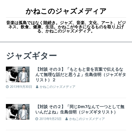
かねこのジャズメディア
音楽は孤島ではなく陸続き。ジャズ、音楽、文化、アート、ビジ
ネス、飲食、健康、生活。かねこが今きになるものを取り上げ
る、かねこのジャズメディア。
ジャズギター
【対談 その３】「もともと音を言葉で伝えるな
んて無理な話だと思うよ」生島佳明（ジャズギタ
リスト）２
2013年9月30日
かねこのジャズメディア
【対談 その２】「同じDm7なんて一つとして無
いんだよね」生島佳明（ジャズギタリスト）
2013年9月25日
かねこのジャズメディア