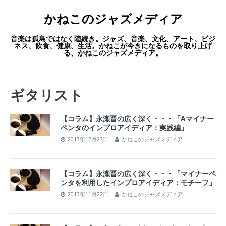
かねこのジャズメディア
音楽は孤島ではなく陸続き。ジャズ、音楽、文化、アート、ビジ
ネス、飲食、健康、生活。かねこが今きになるものを取り上げ
る、かねこのジャズメディア。
ギタリスト
【コラム】永瀬晋の広く深く・・・「Aマイナー
ペンタのインプロアイディア：実践編」
2013年12月23日
かねこのジャズメディア
【コラム】永瀬晋の広く深く・・・「マイナーペ
ンタを利用したインプロアイディア：モチーフ」
2013年11月22日
かねこのジャズメディア