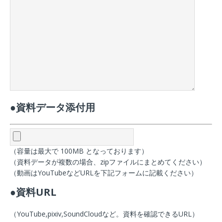
●資料データ添付用
（容量は最大で 100MB となっております）
（資料データが複数の場合、zipファイルにまとめてください）
（動画はYouTubeなどURLを下記フォームに記載ください）
●資料URL
（YouTube,pixiv,SoundCloudなど。資料を確認できるURL）